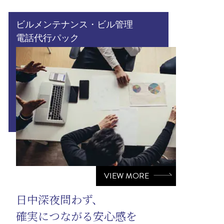
ビルメンテナンス・ビル管理
電話代行パック
VIEW MORE
日中深夜問わず、
確実につながる安心感を