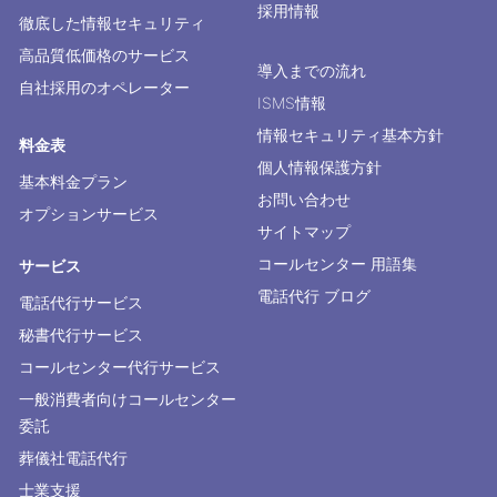
採用情報
徹底した情報セキュリティ
高品質低価格のサービス
導入までの流れ
自社採用のオペレーター
ISMS情報
情報セキュリティ基本方針
料金表
個人情報保護方針
基本料金プラン
お問い合わせ
オプションサービス
サイトマップ
コールセンター 用語集
サービス
電話代行 ブログ
電話代行サービス
秘書代行サービス
コールセンター代行サービス
一般消費者向けコールセンター
委託
葬儀社電話代行
士業支援