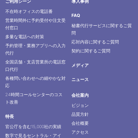
ご利用シーン
導入事例
不在時オフィスの電話番
FAQ
営業時間外に予約受付や注文受
秘書代行サービスに関するご質
付窓口
問
多量な電話への対策
応対内容に関するご質問
予約管理・業務アプリへの入力
契約に関するご質問
代行
全国店舗・支店営業所の電話窓
メディア
口代行
各種問い合わせへの細やかな対
ニュース
応
24時間コールセンターのコス
会社案内
ト改善
ビジョン
品質方針
特長
会社概要
官公庁を含む15,000社の実績
アクセス
数字で見るセントラル・アイ