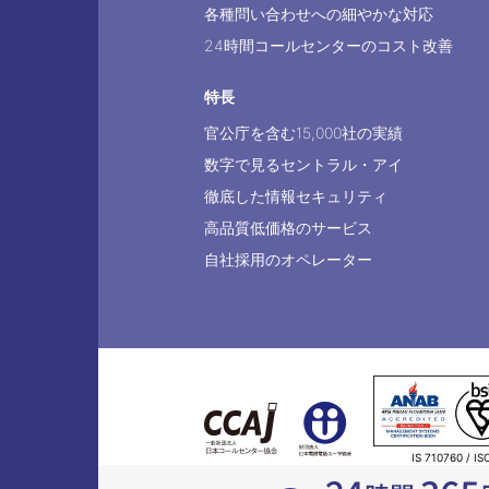
各種問い合わせへの細やかな対応
24時間コールセンターのコスト改善
特長
官公庁を含む15,000社の実績
数字で見るセントラル・アイ
徹底した情報セキュリティ
高品質低価格のサービス
自社採用のオペレーター
IS 710760 / IS
(新宿駅南口センター