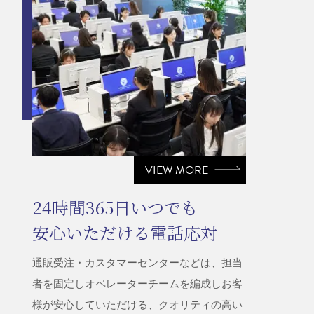
VIEW MORE
24時間365日いつでも
安心いただける電話応対
通販受注・カスタマーセンターなどは、担当
者を固定しオペレーターチームを編成しお客
様が安心していただける、クオリティの高い