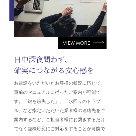
VIEW MORE
日中深夜問わず、
確実につながる安心感を
お電話をいただいたお客様の状況に応じて、
事前のマニュアルに従ったご案内が可能で
す。「鍵を紛失した」、「水回りのトラブ
ル」など指定いただいた業者様の連絡先をご
案内するなど、ご担当者様にお繋ぎするだけ
でなく臨機応変にご対応をすることが可能で