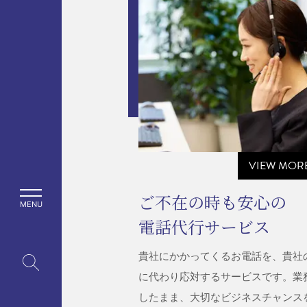
VIEW MOR
ご不在の時も安心の
電話代行サービス
貴社にかかってくるお電話を、貴社
に代わり応対するサービスです。業
したまま、大切なビジネスチャンス