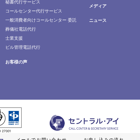
秘書代行サービス
メディア
コールセンター代行サービス
一般消費者向けコールセンター 委託
ニュース
葬儀社電話代行
士業支援
ビル管理電話代行
お客様の声
O 27001
で認証取得)
メールでお問い合わせ
お申し込みの流れ