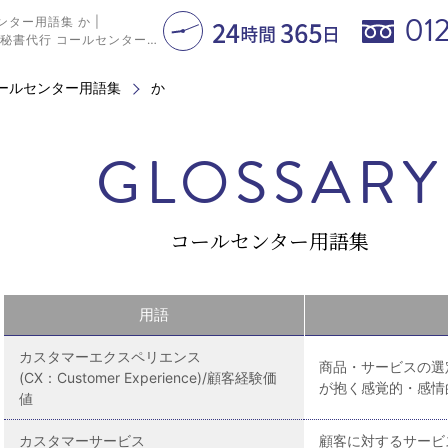
01
ター用語集 か |
秘書代行 コールセンターサービス
ールセンター用語集
か
GLOSSARY
コールセンター用語集
用語
カスタマーエクスペリエンス
商品・サービスの選
(CX：Customer Experience)/顧客経験価
が抱く感覚的・感情
値
カスタマーサービス
顧客に対するサービ