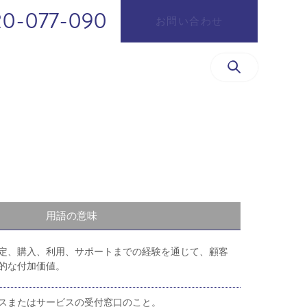
20-077-090
お問い合わせ
用語の意味
定、購入、利用、サポートまでの経験を通じて、顧客
的な付加価値。
スまたはサービスの受付窓口のこと。