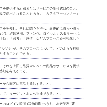
スを提供する組織またはサービスの受付窓口のこと。
義で使用されることもある。「カスタマーセンター」
スを認知し、それに関心を持ち、最終的に購入や購入
Sなど)、継続利用、ファン化、ロイヤルカスタマー化に
行動」「思考」「感情」などのプロセスを可視化した
(ペルソナ)が、そのプロセスにおいて、どのような行動
とすることができる。
、それを上回る品質やレベルの商品やサービスを提供
感動を与えること。
ーから顧客に電話を発信すること。
いて、ターゲット本人へ到達できること。
のログイン時間 (稼働時間)のうち、本来業務 (電