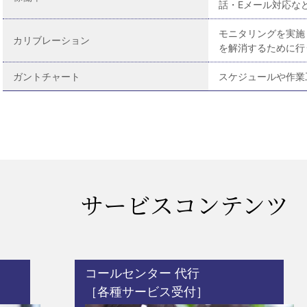
話・Eメール対応な
モニタリングを実施
カリブレーション
を解消するために行
ガントチャート
スケジュールや作業
サービスコンテンツ
コールセンター 代行
［各種サービス受付］