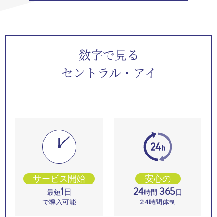
数字で見る
セントラル・アイ
サービス開始
安心の
1
24
365
日
最短
時間
日
で導入可能
24時間体制