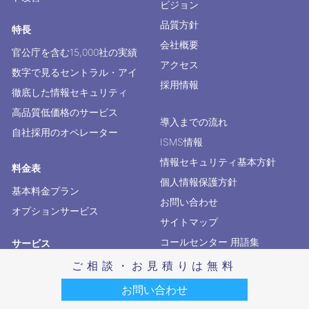
品質方針
特長
会社概要
官公庁を含む15,000社の実績
アクセス
数字で見るセントラル・アイ
採用情報
徹底した情報セキュリティ
高品質低価格のサービス
導入までの流れ
自社採用のオペレーター
ISMS情報
情報セキュリティ基本方針
料金表
個人情報保護方針
基本料金プラン
お問い合わせ
オプションサービス
サイトマップ
コールセンター 用語集
サービス
電話代行 ブログ
電話代行サービス
ご相談・お見積りは無料
秘書代行サービス
お問い合わせ
コールセンター代行サービス