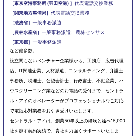
代表電話交換業務
［東京空港事務所 (羽田空港) ］
代表電話交換業務
［関東地方整備局］
一般事務派遣
［法務省］
一般事務派遣、農林センサス
［農林水産省］
一般事務派遣
［東京都］
など他多数。
設立間もないベンチャー企業様から、工務店、広告代理
店、IT関連企業、人材派遣、コンサルティング、弁護士
事務所、税理士、公認会計士、行政書士、不動産業、ハ
ウスクリーニング業などのお電話の受付まで、セントラ
ル・アイのオペレーターがプロフェッショナルなご対応
で電話応対業務をお引き受けいたします。
セントラル・アイは、創業50年以上の経験と延べ15,000
社を越す契約実績で、貴社を力強くサポートいたしま