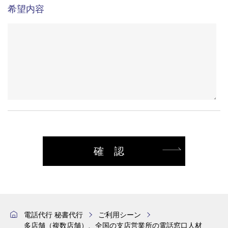
希望内容
確認
電話代行 秘書代行
ご利用シーン
多店舗（複数店舗）、全国の支店営業所の電話窓口人材