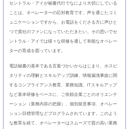
セントラル・アイが秘書代行でなにより大切にしている
ことは、オペレーターの応対教育です。声を通じたコミ
ュニケーションですから、お電話をくださる方に声ひと
つで貴社のファンになっていただきたい。その思いでセ
ントラル・アイでは様々な研修を通して有能なオペレー
ターの育成を図っています。
電話秘書の基本である言葉づかいからはじまり、ホスピ
タリティの理解とスキルアップ訓練、情報漏洩事故に関
するコンプライアンス教育、業務知識、ITスキルアップ
など基本研修をベースに、ご依頼企業ごとのオリエンテ
ーション（業務内容の把握）、個別留意事項、オペレー
ション目標管理などプログラムされています。このよう
な教育を経て、オペレーターはスムーズで質の高い業務