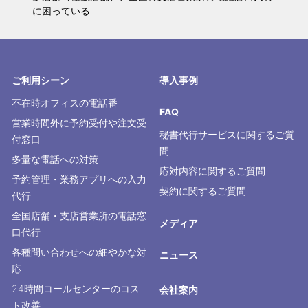
に困っている
ご利用シーン
導入事例
不在時オフィスの電話番
FAQ
営業時間外に予約受付や注文受
秘書代行サービスに関するご質
付窓口
問
多量な電話への対策
応対内容に関するご質問
予約管理・業務アプリへの入力
契約に関するご質問
代行
全国店舗・支店営業所の電話窓
メディア
口代行
各種問い合わせへの細やかな対
ニュース
応
24時間コールセンターのコス
会社案内
ト改善
ビジョン