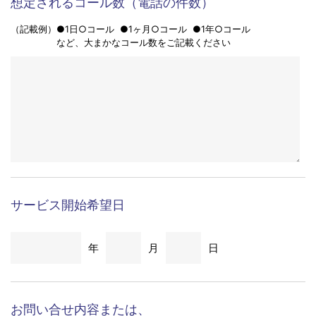
（記載例）●1日○コール ●1ヶ月○コール ●1年○コール
など、大まかなコール数をご記載ください
サービス開始希望日
年
月
日
お問い合せ内容または、