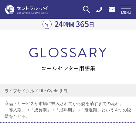
GLOSSARY
コールセンター用語集
ライフサイクル／Life Cycle (LF)
商品・サービスが市場に投入されてから姿を消すまでの流れ。
「導入期」→「成長期」→「成熟期」→「衰退期」という４つの段
階をたどる。