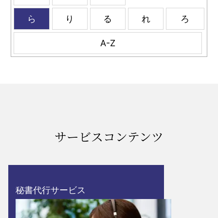
ら
り
る
れ
ろ
A-Z
サービスコンテンツ
秘書代行サービス