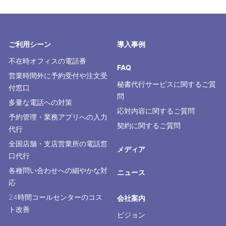
ご利用シーン
導入事例
不在時オフィスの電話番
FAQ
営業時間外に予約受付や注文受
秘書代行サービスに関するご質
付窓口
問
多量な電話への対策
応対内容に関するご質問
予約管理・業務アプリへの入力
契約に関するご質問
代行
全国店舗・支店営業所の電話窓
メディア
口代行
各種問い合わせへの細やかな対
ニュース
応
24時間コールセンターのコス
会社案内
ト改善
ビジョン