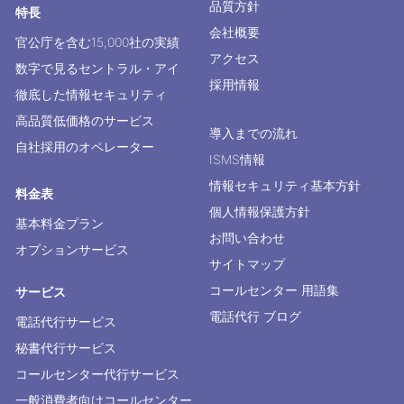
品質方針
特長
会社概要
官公庁を含む15,000社の実績
アクセス
数字で見るセントラル・アイ
採用情報
徹底した情報セキュリティ
高品質低価格のサービス
導入までの流れ
自社採用のオペレーター
ISMS情報
情報セキュリティ基本方針
料金表
個人情報保護方針
基本料金プラン
お問い合わせ
オプションサービス
サイトマップ
コールセンター 用語集
サービス
電話代行 ブログ
電話代行サービス
秘書代行サービス
コールセンター代行サービス
一般消費者向けコールセンター