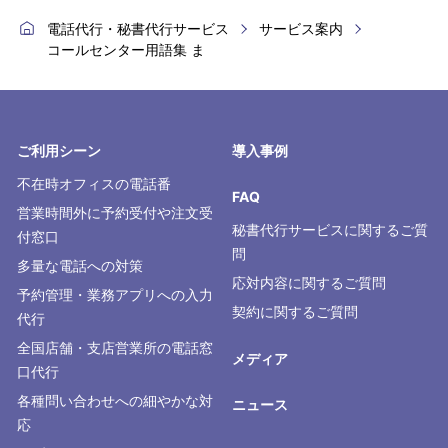
電話代行・秘書代行サービス
サービス案内
コールセンター用語集 ま
ご利用シーン
導入事例
不在時オフィスの電話番
FAQ
営業時間外に予約受付や注文受
秘書代行サービスに関するご質
付窓口
問
多量な電話への対策
応対内容に関するご質問
予約管理・業務アプリへの入力
契約に関するご質問
代行
全国店舗・支店営業所の電話窓
メディア
口代行
各種問い合わせへの細やかな対
ニュース
応