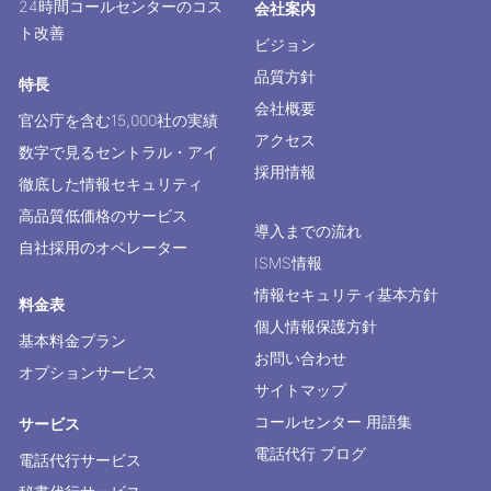
24時間コールセンターのコス
会社案内
ト改善
ビジョン
品質方針
特長
会社概要
官公庁を含む15,000社の実績
アクセス
数字で見るセントラル・アイ
採用情報
徹底した情報セキュリティ
高品質低価格のサービス
導入までの流れ
自社採用のオペレーター
ISMS情報
情報セキュリティ基本方針
料金表
個人情報保護方針
基本料金プラン
お問い合わせ
オプションサービス
サイトマップ
コールセンター 用語集
サービス
電話代行 ブログ
電話代行サービス