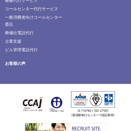
秘書代行サービス
コールセンター代行サービス
一般消費者向けコールセンター
委託
葬儀社電話代行
士業支援
ビル管理電話代行
お客様の声
IS 710760 / ISO 27001
(新宿駅南口センターで認証取得)