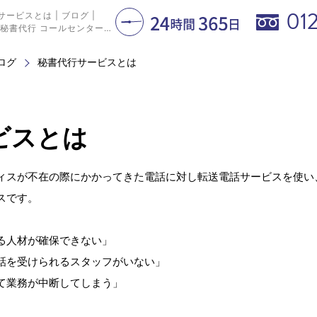
01
ービスとは | ブログ |
秘書代行 コールセンターサービス
ログ
秘書代行サービスとは
ビスとは
ィスが不在の際にかかってきた電話に対し転送電話サービスを使い
スです。
る人材が確保できない」
話を受けられるスタッフがいない」
て業務が中断してしまう」