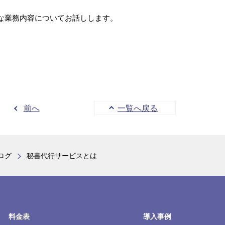
な業務内容についてお話しします。
前へ
一覧へ戻る
ログ
秘書代行サービスとは
料金表
導入事例