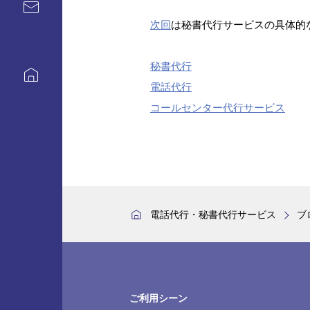
次回
は秘書代行サービスの具体的
秘書代行
電話代行
コールセンター代行サービス
電話代行・秘書代行サービス
ブ
ご利用シーン