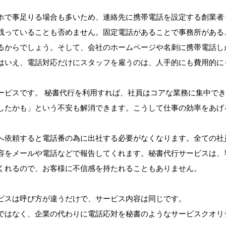
ホで事足りる場合も多いため、連絡先に携帯電話を設定する創業者
残っていることも否めません。固定電話があることで事務所がある
るからでしょう。そして、会社のホームページや名刺に携帯電話し
はいえ、電話対応だけにスタッフを雇うのは、人手的にも費用的に
ービスです。 秘書代行を利用すれば、社員はコアな業務に集中で
したかも」という不安も解消できます。こうして仕事の効率をあげ
へ依頼すると電話番の為に出社する必要がなくなります。全ての社
容をメールや電話などで報告してくれます。秘書代行サービスは、
くれるので、お客様に不信感を持たれることもありません。
ビスは呼び方が違うだけで、サービス内容は同じです。
ではなく、企業の代わりに電話応対を秘書のようなサービスクオリ