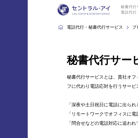
秘書代行サ
電話代行 
電話代行・秘書代行サービス
ブ
秘書代行サー
秘書代行サービスとは、貴社オフ
フに代わり電話応対を行うサービ
「深夜や土日祝日に電話に出られ
「リモートワークでオフィスに電
「問合せなどの電話対応に追われ