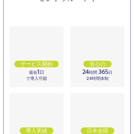
無理なお願いかなと思ったのですが、お客様のクレームを
親身に聞いてくださったり、弊社社員と改善策を協議して
いただいたり、想像以上に満足のいく対応で、本当に社員
としてスカウトしたいくらいです。セントラル・アイさん
とじっくり話し合いを重ねたおかげで、お客様の要望や感
想に改めて向き合うこともでき、今ではお客様に支持され
る電話応対となっています。