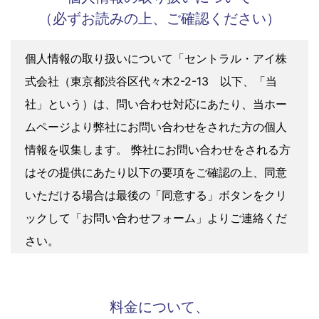
IS 710760 / ISO 27001
(新宿駅南口センターで認証取得)
自社採用の優秀な
オペレーター
セントラル・アイが秘書代行でなにより大切にしている
ことは、オペレーターの応対教育です。声を通じたコミ
ュニケーションですから、お電話をくださる方に声ひと
つで貴社のファンになっていただきたい。その思いでセ
ントラル・アイでは様々な研修を通して有能なオペレー
ターの育成を図っています。