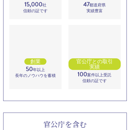
想定していたより低コストでサービ
スをご提供いただき、大変満足して
います
こちらが想定していたより低コストでサービスをご提供い
ただき、大変満足しています。今後はサーバー運用も社内
常駐から切り替えていくつもりです。セントラル・アイさ
んでは24時間の電話代行サービスもあるようなので行く行
くは、そちらにサービスも変更する予定です。