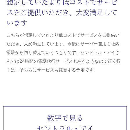
した。
お客さまに支持される電話応対とな
っています。助かります
あたかも弊社の社員のように」というリクエストは、実は