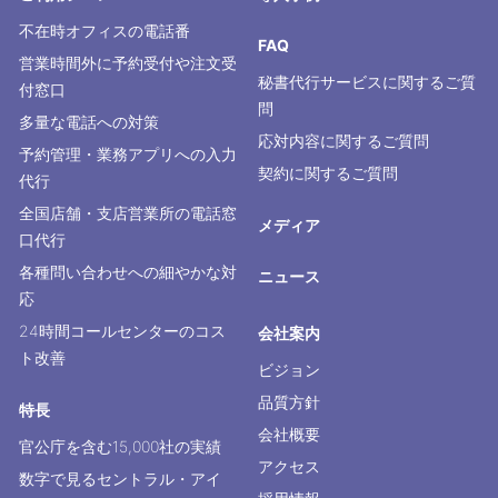
コールセンター代行
コールセンター比較
対応可能な業務
成功事例
問題解決
お客様の声
セントラル・アイの特長
向いている業種
士業での活用内容
飲食業での活用内容
複数店舗での活用内容
金融機関での活用内容
サーバー管理会社での
ビル管理会社での活用内容
活用内容
クリニックでの活用内容
旅行業の活用内容