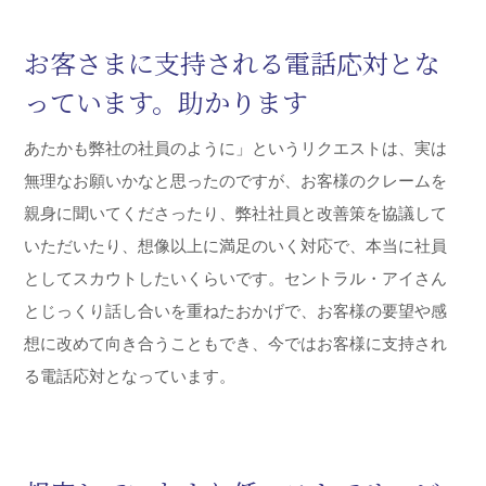
エンドユーザ様からのあらゆる電話
対応をお願いしています
コールセンターのオペレーターは、常に当社の最新情報を
心得て下さっていて、自分たちも社員に電話を任せている
ような気分で安心しております。また電話受付のプロなの
で、対応の質が高いのが魅力です。お客様からも評価して
いただき、結果的に当社のイメージアップにもつながりま