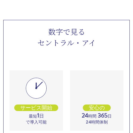
数字で見る
セントラル・アイ
サービス開始
安心の
1
24
365
日
最短
時間
日
で導入可能
24時間体制