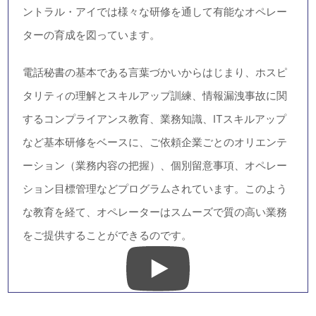
セントラル・アイが秘書代行でなにより大切にしている
ことは、オペレーターの応対教育です。声を通じたコミ
ュニケーションですから、お電話をくださる方に声ひと
つで貴社のファンになっていただきたい。その思いでセ
ントラル・アイでは様々な研修を通して有能なオペレー
ターの育成を図っています。
電話秘書の基本である言葉づかいからはじまり、ホスピ
タリティの理解とスキルアップ訓練、情報漏洩事故に関
するコンプライアンス教育、業務知識、ITスキルアップ
など基本研修をベースに、ご依頼企業ごとのオリエンテ
ーション（業務内容の把握）、個別留意事項、オペレー
ション目標管理などプログラムされています。このよう
な教育を経て、オペレーターはスムーズで質の高い業務