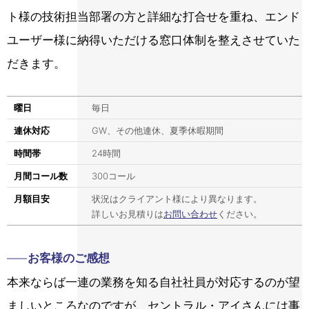
ト様の技術担当部署の方と詳細な打合せを重ね、エンド
ユーザー様に納得いただける窓口体制を整えさせていた
だきます。
曜日
毎日
連休対応
GW、その他連休、夏季休暇期間
時間帯
24時間
月間コール数
300コール
月額目安
状況はクライアント様により異なります。
詳しいお見積りは
お問い合わせ
ください。
お客様のご感想
本来ならば一連の業務を知る自社社員が対応するのが望
ましいところなのですが、セントラル・アイさんには事