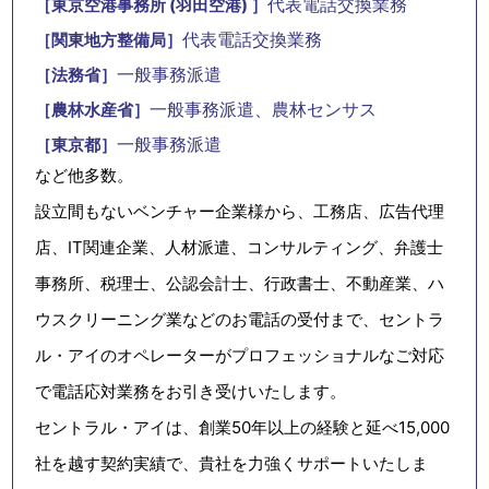
代表電話交換業務
［東京空港事務所 (羽田空港) ］
代表電話交換業務
［関東地方整備局］
一般事務派遣
［法務省］
一般事務派遣、農林センサス
［農林水産省］
一般事務派遣
［東京都］
など他多数。
設立間もないベンチャー企業様から、工務店、広告代理
店、IT関連企業、人材派遣、コンサルティング、弁護士
事務所、税理士、公認会計士、行政書士、不動産業、ハ
ウスクリーニング業などのお電話の受付まで、セントラ
ル・アイのオペレーターがプロフェッショナルなご対応
で電話応対業務をお引き受けいたします。
セントラル・アイは、創業50年以上の経験と延べ15,000
社を越す契約実績で、貴社を力強くサポートいたしま