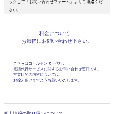
個人情報の取り扱いについて
（必ずお読みの上、ご確認ください）
個人情報の取り扱いについて「セントラル・アイ株
式会社（東京都渋谷区代々木2-2-13 以下、「当
社」という）は、問い合わせ対応にあたり、当ホー
ムページより弊社にお問い合わせをされた方の個人
情報を収集します。 弊社にお問い合わせをされる方
はその提供にあたり以下の要項をご確認の上、同意
いただける場合は最後の「同意する」ボタンをクリ
ックして「お問い合わせフォーム」よりご連絡くだ
さい。
個人情報の収集利用目的 お問い合わせ内容に適切
1
料金について、
に対応するため、以下の目的で個人情報を収集させ