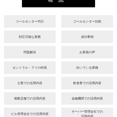
お問い合せ内容または、
希望内容
確認