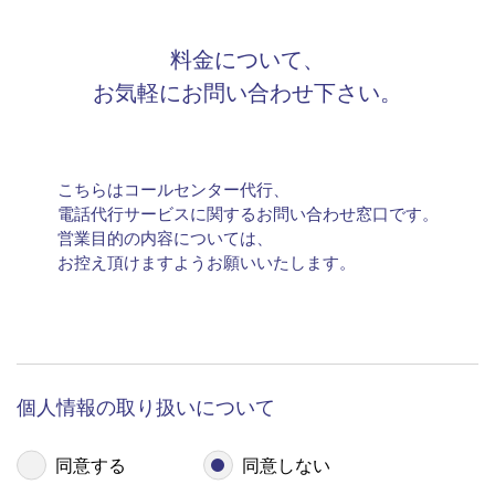
個人情報の取り扱いについて「セントラル・アイ株
式会社（東京都渋谷区代々木2-2-13 以下、「当
社」という）は、問い合わせ対応にあたり、当ホー
ムページより弊社にお問い合わせをされた方の個人
情報を収集します。 弊社にお問い合わせをされる方
はその提供にあたり以下の要項をご確認の上、同意
いただける場合は最後の「同意する」ボタンをクリ
ックして「お問い合わせフォーム」よりご連絡くだ
さい。
個人情報の収集利用目的 お問い合わせ内容に適切
1
料金について、
に対応するため、以下の目的で個人情報を収集させ
お気軽にお問い合わせ下さい。
ていただきます。
お問い合わせされた内容やご相談に適切に対応す