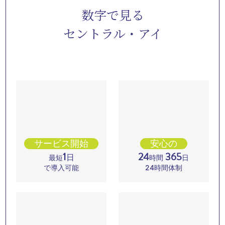
数字で見る
セントラル・アイ
サービス開始
安心の
1
24
365
日
最短
時間
日
で導入可能
24時間体制