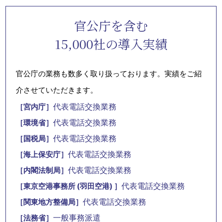
官公庁を含む
15,000社の導入実績
官公庁の業務も数多く取り扱っております。実績をご紹
介させていただきます。
代表電話交換業務
［宮内庁］
代表電話交換業務
［環境省］
代表電話交換業務
［国税局］
代表電話交換業務
［海上保安庁］
代表電話交換業務
［内閣法制局］
代表電話交換業務
［東京空港事務所 (羽田空港) ］
代表電話交換業務
［関東地方整備局］
一般事務派遣
［法務省］