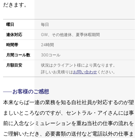
だきます。
曜日
毎日
連休対応
GW、その他連休、夏季休暇期間
時間帯
24時間
月間コール数
300コール
月額目安
状況はクライアント様により異なります。
詳しいお見積りは
お問い合わせ
ください。
お客様のご感想
本来ならば一連の業務を知る自社社員が対応するのが望
ましいところなのですが、セントラル・アイさんには事
前に入念なシミュレーションを重ね当社の仕事の流れを
ご理解いただき、必要書類の送付など電話以外の仕事ま