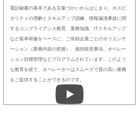
つで貴社のファンになっていただきたい。その思いでセ
ントラル・アイでは様々な研修を通して有能なオペレー
ターの育成を図っています。
電話秘書の基本である言葉づかいからはじまり、ホスピ
タリティの理解とスキルアップ訓練、情報漏洩事故に関
するコンプライアンス教育、業務知識、ITスキルアップ
など基本研修をベースに、ご依頼企業ごとのオリエンテ
ーション（業務内容の把握）、個別留意事項、オペレー
ション目標管理などプログラムされています。このよう
な教育を経て、オペレーターはスムーズで質の高い業務
をご提供することができるのです。