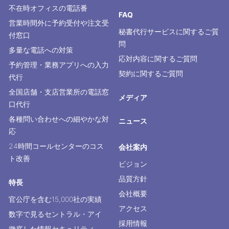
不在時オフィスの電話番
FAQ
営業時間外に予約受付や注文受
秘書代行サービスに関するご質
付窓口
問
多量な電話への対策
応対内容に関するご質問
予約管理・業務アプリへの入力
契約に関するご質問
代行
全国店舗・支店営業所の電話窓
メディア
口代行
各種問い合わせへの細やかな対
ニュース
応
24時間コールセンターのコス
会社案内
ト改善
ビジョン
品質方針
特長
会社概要
官公庁を含む15,000社の実績
アクセス
数字で見るセントラル・アイ
採用情報
徹底した情報セキュリティ