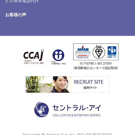
ビル管理電話代行
お客様の声
IS 710760 / ISO 27001
(新宿駅南口センターで認証取得)
Copyright © Central-Eye ALL RIGHTS RESERVED.